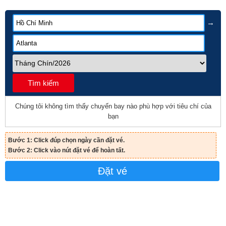
→
Tìm kiếm
Chúng tôi không tìm thấy chuyến bay nào phù hợp với tiêu chí của
bạn
Bước 1: Click đúp chọn ngày cần đặt vé.
Bước 2: Click vào nút đặt vé để hoàn tất.
Đặt vé